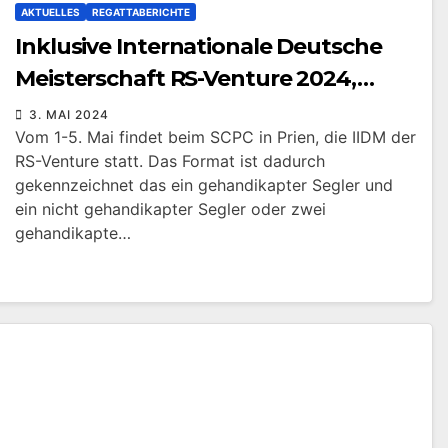
AKTUELLES
REGATTABERICHTE
Inklusive Internationale Deutsche
Meisterschaft RS-Venture 2024,
SCPC Prien
3. MAI 2024
Vom 1-5. Mai findet beim SCPC in Prien, die IIDM der
RS-Venture statt. Das Format ist dadurch
gekennzeichnet das ein gehandikapter Segler und
ein nicht gehandikapter Segler oder zwei
gehandikapte…