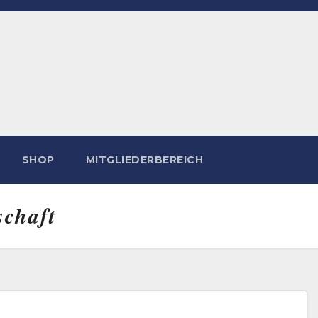
SHOP
MITGLIEDERBEREICH
schaft