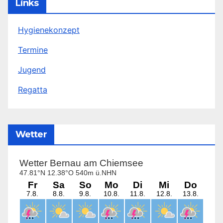
Links
Hygienekonzept
Termine
Jugend
Regatta
Wetter