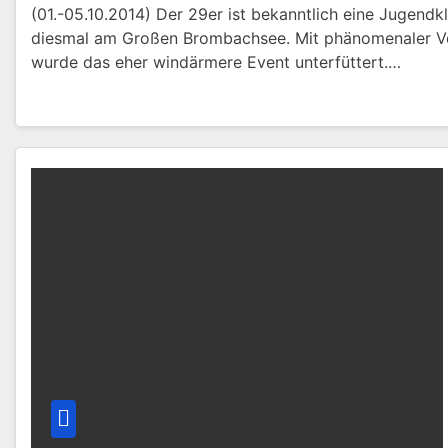
(01.-05.10.2014) Der 29er ist bekanntlich eine Jugendk
diesmal am Großen Brombachsee. Mit phänomenaler 
wurde das eher windärmere Event unterfüttert.…