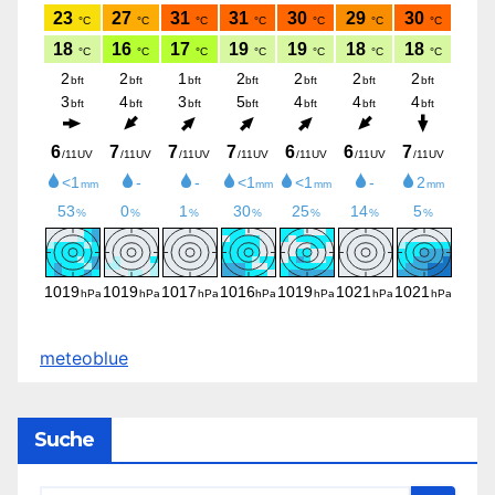
meteoblue
Suche