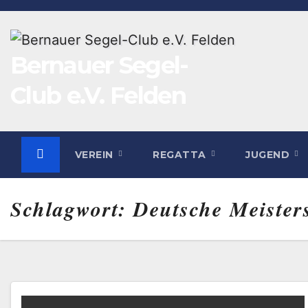
Zum
Inhalt
springen
Bernauer Segel-
Club e.V. Felden
VEREIN
REGATTA
JUGEND
Schlagwort:
Deutsche Meister