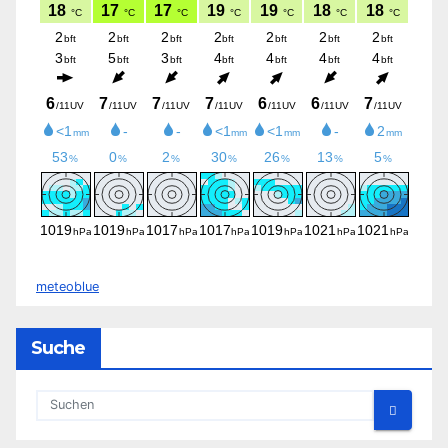
meteoblue
Suche