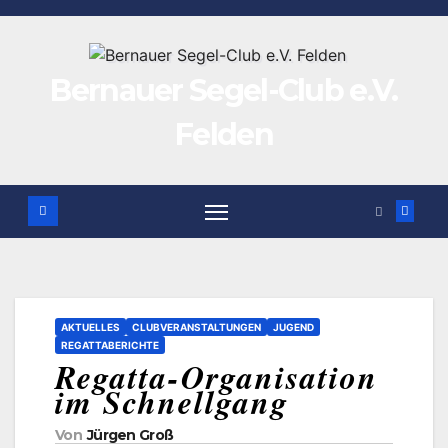
Zum
Inhalt
springen
Bernauer Segel-Club e.V.
Felden
AKTUELLES
CLUBVERANSTALTUNGEN
JUGEND
REGATTABERICHTE
Regatta-Organisation
im Schnellgang
Von
Jürgen Groß