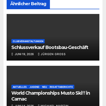
Ähnlicher Beitrag
CLUBVERANSTALTUNGEN
Schlussverkauf Bootsbau-Geschäft
JUNI 19, 2026
JÜRGEN GROSS
AKTUELLES
JUGEND
NEU
REGATTABERICHTE
World Championships Musto Skiﬀ in
Carnac
JUNI 14, 2026
MICHAEL MARTIN