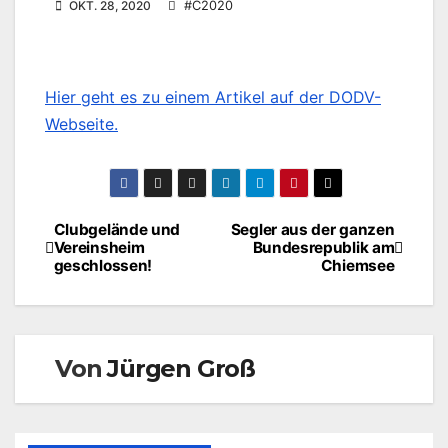
OKT. 28, 2020
#C2020
Hier geht es zu einem Artikel auf der DODV-
Webseite.
Beitragsnavigation
Clubgelände und
Segler aus der ganzen
Vereinsheim
Bundesrepublik am
geschlossen!
Chiemsee
Von
Jürgen Groß