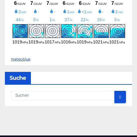
meteoblue
Suche