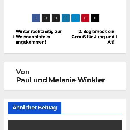
Beitragsnavigation
Winter rechtzeitig zur
2. Seglerhock ein
Weihnachtsfeier
Genuß für Jung und
angekommen!
Alt!
Von
Paul und Melanie Winkler
Ähnlicher Beitrag