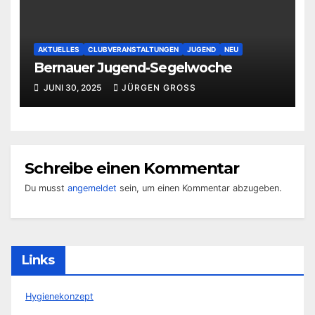
AKTUELLES
CLUBVERANSTALTUNGEN
JUGEND
NEU
Bernauer Jugend-Segelwoche
JUNI 30, 2025
JÜRGEN GROSS
Schreibe einen Kommentar
Du musst
angemeldet
sein, um einen Kommentar abzugeben.
Links
Hygienekonzept