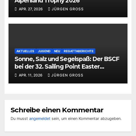
Alpenland Trophy 2026
APR. 27, 2026
JÜRGEN GROSS
AKTUELLES
JUGEND
NEU
REGATTABERICHTE
Sonne, Salz und Segelspaß: Der BSCF
bei der 32. Sailing Point Easter
Regatta 2026
APR. 11, 2026
JÜRGEN GROSS
Schreibe einen Kommentar
Du musst
angemeldet
sein, um einen Kommentar abzugeben.