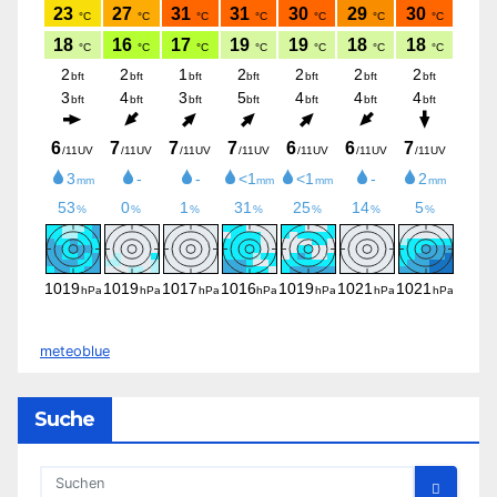
meteoblue
Suche