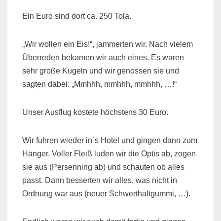
Ein Euro sind dort ca. 250 Tola.
„Wir wollen ein Eis!“, jammerten wir. Nach vielem
Überreden bekamen wir auch eines. Es waren
sehr große Kugeln und wir genossen sie und
sagten dabei: „Mmhhh, mmhhh, mmhhh, …!“
Unser Ausflug kostete höchstens 30 Euro.
Wir fuhren wieder in´s Hotel und gingen dann zum
Hänger. Voller Fleiß luden wir die Optis ab, zogen
sie aus (Persenning ab) und schauten ob alles
passt. Dann besserten wir alles, was nicht in
Ordnung war aus (neuer Schwerthaltgummi, …).