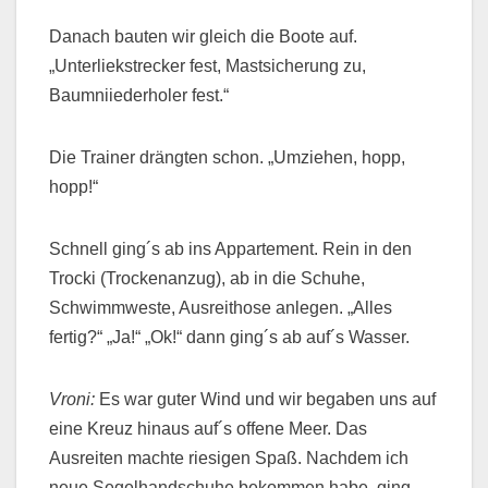
Danach bauten wir gleich die Boote auf.
„Unterliekstrecker fest, Mastsicherung zu,
Baumniiederholer fest.“
Die Trainer drängten schon. „Umziehen, hopp,
hopp!“
Schnell ging´s ab ins Appartement. Rein in den
Trocki (Trockenanzug), ab in die Schuhe,
Schwimmweste, Ausreithose anlegen. „Alles
fertig?“ „Ja!“ „Ok!“
dann ging´s ab auf´s Wasser.
Vroni:
Es war guter Wind und wir begaben uns auf
eine Kreuz hinaus auf´s offene Meer. Das
Ausreiten machte riesigen Spaß. Nachdem ich
neue Segelhandschuhe bekommen habe, ging