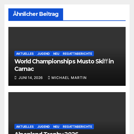
Ähnlicher Beitrag
AKTUELLES
JUGEND
NEU
REGATTABERICHTE
World Championships Musto Skiﬀ in
Carnac
JUNI 14, 2026
MICHAEL MARTIN
AKTUELLES
JUGEND
NEU
REGATTABERICHTE