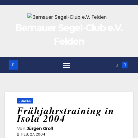
Zum
Inhalt
springen
Bernauer Segel-Club e.V.
Felden
JUGEND
Frühjahrstraining in
Isola 2004
Von
Jürgen Groß
FEB. 27, 2004