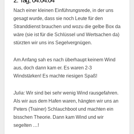
2. Tag, 04.04.04
Nach einer kleinen Einführungsrede, in der uns
gesagt wurde, dass sie noch Leute für den
Stranddienst brauchen und wozu die gelbe Box da
wäre (sie ist für die Schlüssel und Wertsachen da)
stürzten wir uns ins Segelvergnügen.
Am Anfang sah es nach überhaupt keinem Wind
aus, doch dann kam er. Es waren 2-3
Windstärken! Es machte riesigen Spaß!
Julia:
Wir sind bei sehr wenig Wind rausgefahren.
Als wir aus dem Hafen waren, hängten wir uns an
Peters (Trainer) Schlauchboot und machten ein
bisschen Theorie. Dann kam Wind und wir
segelten …!