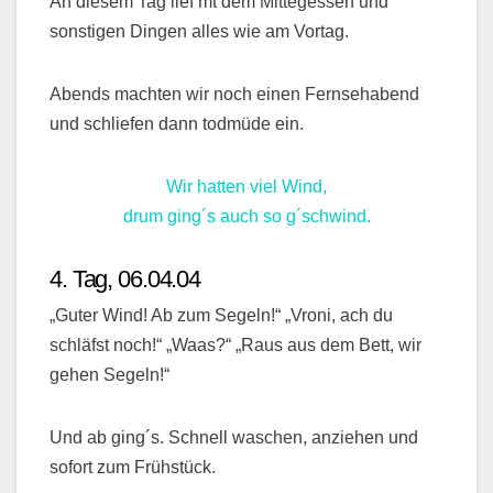
An diesem Tag lief mt dem Mittegessen und
sonstigen Dingen alles wie am Vortag.
Abends machten wir noch einen Fernsehabend
und schliefen dann todmüde ein.
Wir hatten viel Wind,
drum ging´s auch so g´schwind.
4. Tag, 06.04.04
„Guter Wind! Ab zum Segeln!“ „Vroni, ach du
schläfst noch!“ „Waas?“ „Raus aus dem Bett, wir
gehen Segeln!“
Und ab ging´s. Schnell waschen, anziehen und
sofort zum Frühstück.